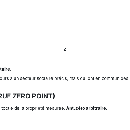
Z
taire
.
ours à un secteur scolaire précis, mais qui ont en commun des 
RUE ZERO POINT)
e totale de la propriété mesurée.
Ant. zéro arbitraire.