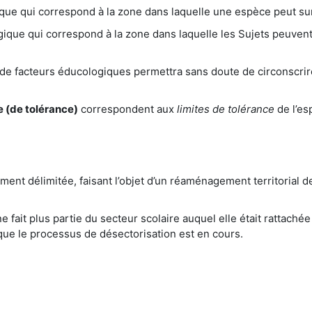
ique qui correspond à la zone dans laquelle une espèce peut su
gique qui correspond à la zone dans laquelle les Sujets peuven
n de facteurs éducologiques permettra sans doute de circonscrir
 (de tolérance)
correspondent aux
limites de tolérance
de l’es
ent délimitée, faisant l’objet d’un réaménagement territorial 
e fait plus partie du secteur scolaire auquel elle était rattachée 
ue le processus de désectorisation est en cours.