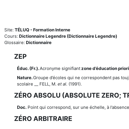
Passer au contenu principal
Site:
TÉLUQ - Formation Interne
Cours:
Dictionnaire Legendre (Dictionnaire Legendre)
Glossaire:
Dictionnaire
ZEP
Éduc. (Fr.).
Acronyme signifiant
zone d’éducation priori
Nature.
Groupe d’écoles qui ne correspondent pas touj
scolaire __ FELL, M.
et al.
(1991).
ZÉRO ABSOLU (ABSOLUTE ZERO; T
Doc.
Point qui correspond, sur une échelle, à l’absenc
ZÉRO ARBITRAIRE