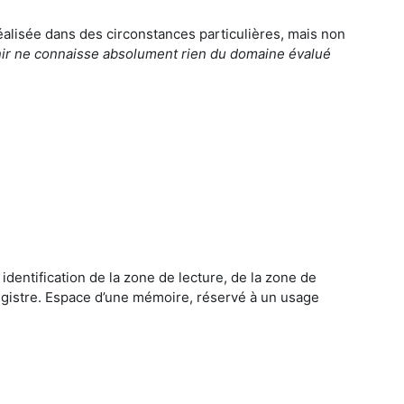
éalisée dans des circonstances particulières, mais non
tenir ne connaisse absolument rien du domaine évalué
 identification de la zone de lecture, de la zone de
 registre. Espace d’une mémoire, réservé à un usage