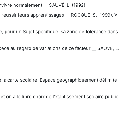
rvivre normalement __ SAUVÉ, L. (1992).
t réussir leurs apprentissages __ ROCQUE, S. (1999). V
e, pour un Sujet spécifique, sa zone de tolérance dans
pèce au regard de variations de ce facteur __ SAUVÉ, L.
de la carte scolaire. Espace géographiquement délimité
et on a le libre choix de l’établissement scolaire public