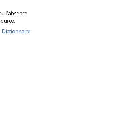
ou l’absence
source.
»
Dictionnaire