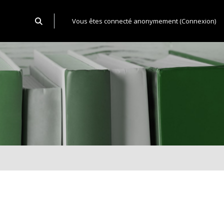
Toggle search input
Vous êtes connecté anonymement (
Connexion
)