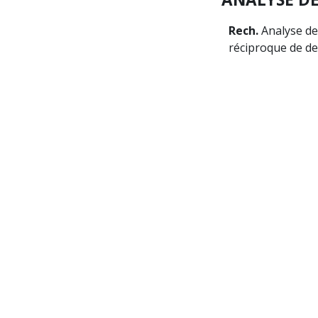
Rech.
Analyse de 
réciproque de d