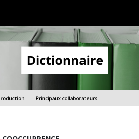
Dictionnaire
troduction
Principaux collaborateurs
E COOCCURRENCE