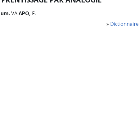
dum.
VA
APO,
F
.
»
Dictionnaire