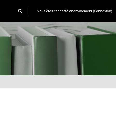
Toggle search input
Vous êtes connecté anonymement (
Connexion
)