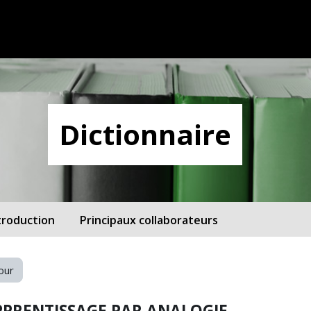
Dictionnaire
troduction
Principaux collaborateurs
our
PPRENTISSAGE PAR ANALOGIE