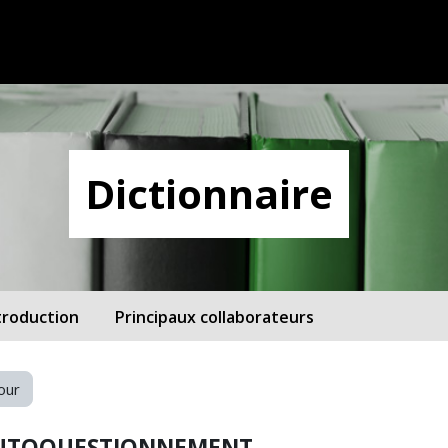
Dictionnaire
troduction
Principaux collaborateurs
our
UTOQUESTIONNEMENT