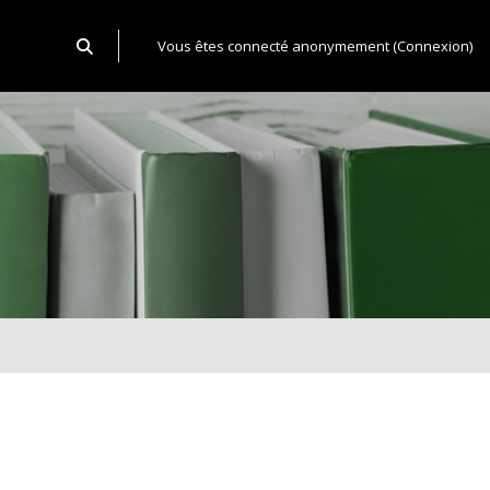
Activer/désactiver la saisie de recherche
Vous êtes connecté anonymement (
Connexion
)