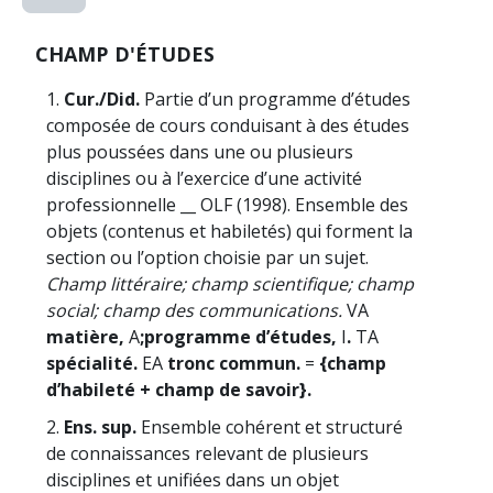
CHAMP D'ÉTUDES
1.
Cur./Did.
Partie d’un programme d’études
composée de cours conduisant à des études
plus poussées dans une ou plusieurs
disciplines ou à l’exercice d’une activité
professionnelle __ OLF (1998). Ensemble des
objets (contenus et habiletés) qui forment la
section ou l’option choisie par un sujet.
Champ littéraire; champ scientifique; champ
social; champ des communications.
VA
matière,
A
;
programme d’études,
I
.
TA
spécialité.
EA
tronc commun.
=
{champ
d’habileté + champ de savoir}.
2.
Ens. sup.
Ensemble cohérent et structuré
de connaissances relevant de plusieurs
disciplines et unifiées dans un objet