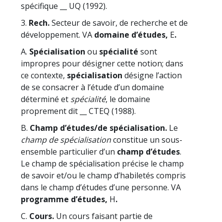
spécifique __ UQ (1992).
3.
Rech.
Secteur de savoir, de recherche et de
développement. VA
domaine d’études,
E
.
A.
Spécialisation
ou
spécialité
sont
impropres pour désigner cette notion; dans
ce contexte,
spécialisation
désigne l’action
de se consacrer à l’étude d’un domaine
déterminé et
spécialité
, le domaine
proprement dit __ CTEQ (1988).
B.
Champ d’études/de spécialisation.
Le
champ de spécialisation
constitue un sous-
ensemble particulier d’un
champ d’études
.
Le champ de spécialisation précise le champ
de savoir et/ou le champ d’habiletés compris
dans le champ d’études d’une personne. VA
programme d’études,
H
.
C.
Cours.
Un cours faisant partie de