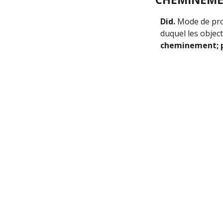
Did.
Mode de pro
duquel les objec
cheminement; 