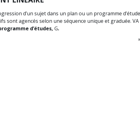
gression d’un sujet dans un plan ou un programme d’étude
tifs sont agencés selon une séquence unique et graduée. VA
programme d’études,
G
.