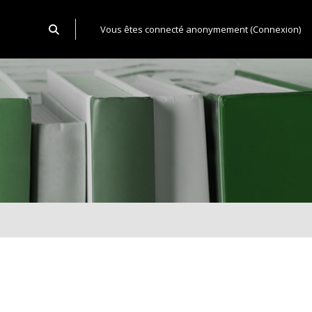
Toggle search input
Vous êtes connecté anonymement (
Connexion
)