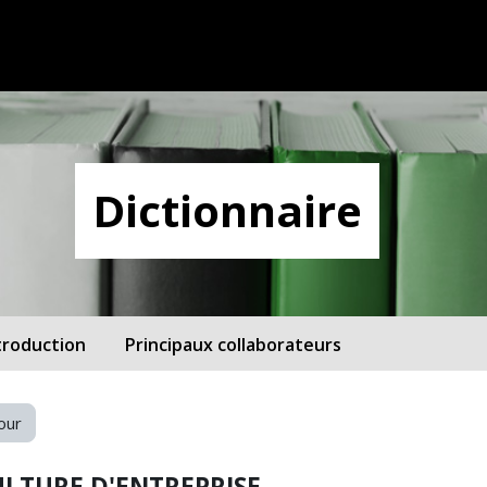
Dictionnaire
troduction
Principaux collaborateurs
our
ULTURE D'ENTREPRISE