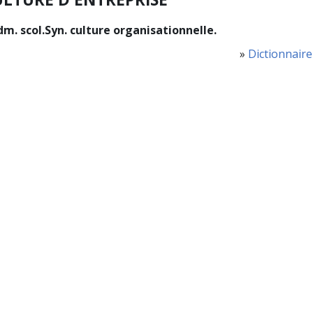
m. scol.
Syn. culture organisationnelle.
»
Dictionnaire