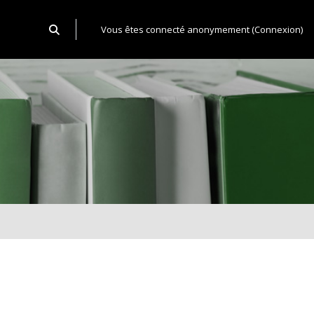
Toggle search input
Vous êtes connecté anonymement (
Connexion
)