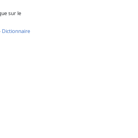
que sur le
»
Dictionnaire