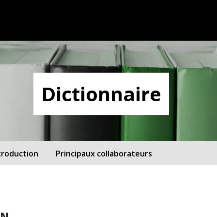
Dictionnaire
troduction
Principaux collaborateurs
ON