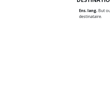
Ens. lang.
But ou
destinataire.