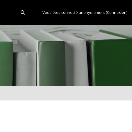
Activer/désactiver la saisie de recherche
Vous êtes connecté anonymement (
Connexion
)