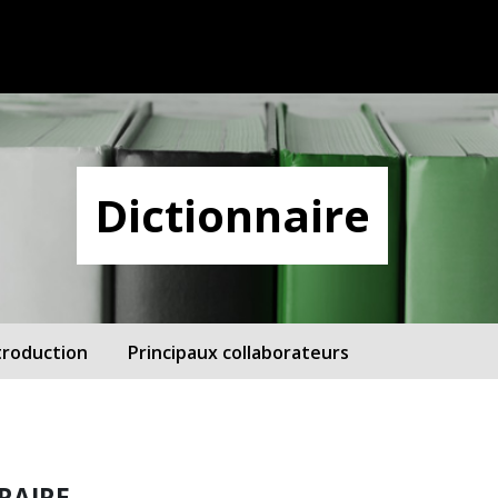
Dictionnaire
troduction
Principaux collaborateurs
RAIRE