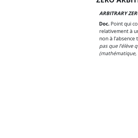
ARBITRARY ZER
Doc.
Point qui co
relativement à u
non à l’absence 
pas que l’élève 
(mathématique, f