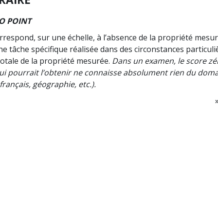
O POINT
rrespond, sur une échelle, à l’absence de la propriété mesu
ne tâche spécifique réalisée dans des circonstances particuli
totale de la propriété mesurée.
Dans un examen, le score zé
qui pourrait l’obtenir ne connaisse absolument rien du dom
rançais, géographie, etc.).