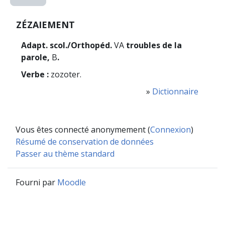
ZÉZAIEMENT
Adapt. scol./Orthopéd.
VA
troubles de la
parole,
B
.
Verbe :
zozoter.
»
Dictionnaire
Vous êtes connecté anonymement (
Connexion
)
Résumé de conservation de données
Passer au thème standard
Fourni par
Moodle