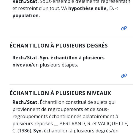
Rech./Stat.
Sous-ensemble d’éléments représentatif
et restreint d’un tout. VA
hypothèse nulle,
D
.
<
population.
ÉCHANTILLON À PLUSIEURS DEGRÉS
Rech./Stat. Syn. échantillon à plusieurs
niveaux
/en plusieurs étapes
.
ÉCHANTILLON À PLUSIEURS NIVEAUX
Rech./Stat.
Échantillon constitué de sujets qui
proviennent de regroupements et de sous-
regroupements échantillonnés aléatoirement à
plusieurs reprises __ BERTRAND, R. et VALIQUETTE,
C. (1986).
Syn.
échantillon à plusieurs degrés/en