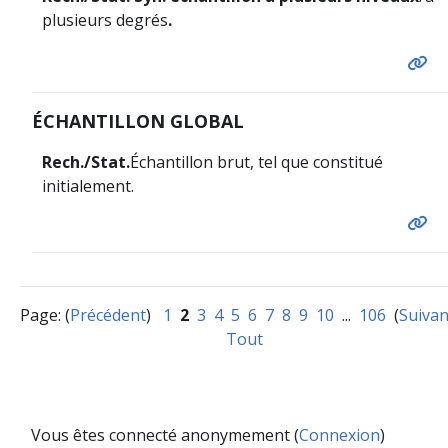
plusieurs degrés
.
ÉCHANTILLON GLOBAL
Rech./Stat.
Échantillon brut, tel que constitué
initialement.
Page: (
Précédent
)
1
2
3
4
5
6
7
8
9
10
...
106
(
Suivan
Tout
Vous êtes connecté anonymement (
Connexion
)