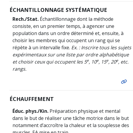
ÉCHANTILLONNAGE SYSTÉMATIQUE
Rech./Stat.
Échantillonnage dont la méthode
consiste, en un premier temps, à agencer une
population dans un ordre déterminé et, ensuite, à
choisir les membres qui occupent un rang qui se
répète à un intervalle fixe.
Ex. : Inscrire tous les sujets
expérimentaux sur une liste par ordre alphabétique
e
e
e
e
et choisir ceux qui occupent les 5
, 10
, 15
, 20
, etc.
rangs.
ÉCHAUFFEMENT
Éduc. phys./Kin.
Préparation physique et mental
dans le but de réaliser une tâche motrice dans le but
notamment d’accroître la chaleur et la souplesse des
muscles. EA mise en train.