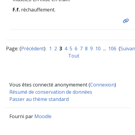
F.f.
réchauffement.
Page: (
Précédent
)
1
2
3
4
5
6
7
8
9
10
...
106
(
Suivan
Tout
Vous êtes connecté anonymement (
Connexion
)
Résumé de conservation de données
Passer au thème standard
Fourni par
Moodle