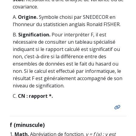
covariance.
A.
Origine.
Symbole choisi par SNEDECOR en
l’honneur du statisticien anglais Ronald FISHER.
B.
Signification.
Pour interpréter F, il est
nécessaire de consulter un tableau spécialisé
indiquant si le rapport calculé est significatif ou
non, c’est-à-dire si la différence entre des
ensembles de données est le fait du hasard ou
non. Si le calcul est effectué par informatique, le
résultat F est généralement accompagné de son
niveau de signification.
C.
CN : rapport *.
f (minuscule)
1.
Math.
Abréviation de fonction.
y = f (x) : y est