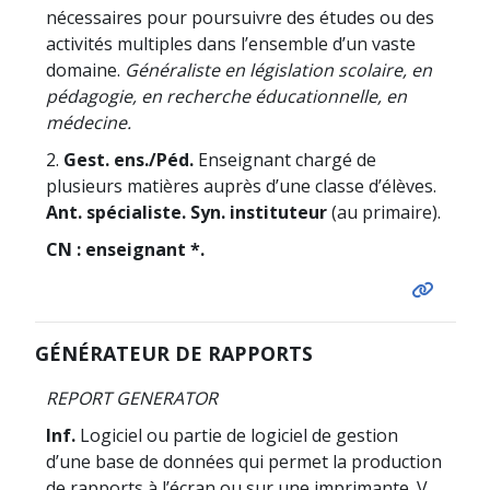
nécessaires pour poursuivre des études ou des
activités multiples dans l’ensemble d’un vaste
domaine.
Généraliste en législation scolaire, en
pédagogie, en recherche éducationnelle, en
médecine.
2.
Gest. ens./Péd.
Enseignant chargé de
plusieurs matières auprès d’une classe d’élèves.
Ant. spécialiste. Syn. instituteur
(au primaire).
CN : enseignant *.
GÉNÉRATEUR DE RAPPORTS
REPORT GENERATOR
Inf.
Logiciel ou partie de logiciel de gestion
d’une base de données qui permet la production
de rapports à l’écran ou sur une imprimante. V