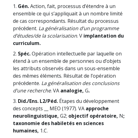
1.
Gén.
Action, fait, processus d’étendre à un
ensemble ce qui s’appliquait à un nombre limité
de cas correspondants. Résultat du processus
précédent.
La généralisation d’un programme
d’études/de la scolarisation
. V
implantation du
curriculum.
2.
Spéc.
Opération intellectuelle par laquelle on
étend à un ensemble de personnes ou d’objets
les attributs observés dans un sous-ensemble
des mêmes éléments. Résultat de l’opération
précédente.
La généralisation des conclusions
d’une recherche
. VA
analogie,
G
.
3.
Did./Ens. L2/Péd.
Étapes du développement
des concepts __ MEO (1977). VA
approche
neurolinguistique,
G2;
objectif opératoire,
N
;
taxonomie des habiletés en sciences
humaines,
1.C.