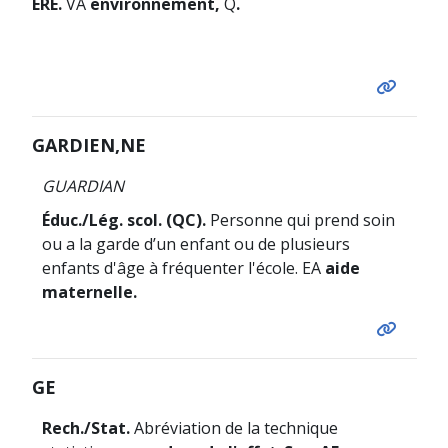
ERE.
VA
environnement,
Q
.
GARDIEN,NE
GUARDIAN
Éduc./Lég. scol. (QC).
Personne qui prend soin
ou a la garde d’un enfant ou de plusieurs
enfants d'âge à fréquenter l'école. EA
aide
maternelle.
GE
Rech./Stat.
Abréviation de la technique