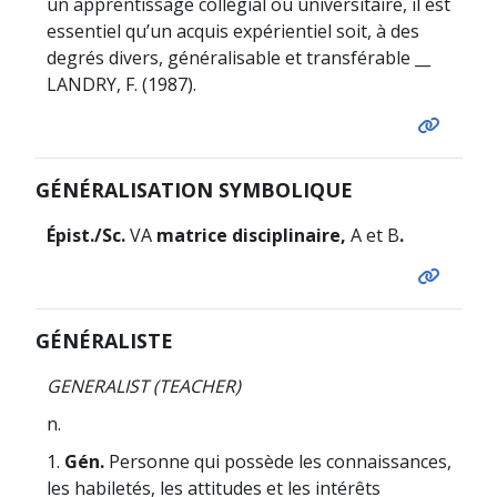
un apprentissage collégial ou universitaire, il est
essentiel qu’un acquis expérientiel soit, à des
degrés divers, généralisable et transférable __
LANDRY, F. (1987).
GÉNÉRALISATION SYMBOLIQUE
Épist./Sc.
VA
matrice disciplinaire,
A et B
.
GÉNÉRALISTE
GENERALIST (TEACHER)
n.
1.
Gén.
Personne qui possède les connaissances,
les habiletés, les attitudes et les intérêts