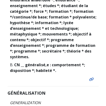
enseignement *; études *; étudiant de la
catégorie *; force *; formation *; formation
*/continue/de base; formation * polyvalente;
hypothèse *; information *; lycée
d’enseignement * et technologique;
métaphysique *; mouvements *; objectif à
contenu *; objectif *; programme
d’enseignement *; programme de formation
*; programme *; secrétaire *; théorie * des
systèmes.
B.
CN __ généralisé,e : comportement *;
disposition *; habileté *.
GÉNÉRALISATION
GENERALIZATION