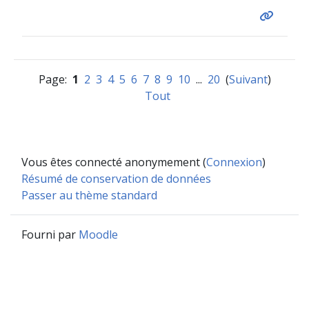
Page:
1
2
3
4
5
6
7
8
9
10
...
20
(
Suivant
)
Tout
Vous êtes connecté anonymement (
Connexion
)
Résumé de conservation de données
Passer au thème standard
Fourni par
Moodle