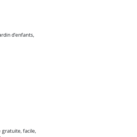
rdin d’enfants,
gratuite, facile,