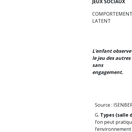
JEUX SOCIAUX
COMPORTEMEN
LATENT
L’enfant observe
le jeu des autres
sans
engagement.
Source : ISENBERG
G.
Types (salle d
l’on peut pratique
l’environnement 