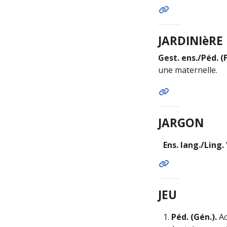
JARDINIèRE
Gest. ens./Péd. (F
une maternelle.
JARGON
Ens. lang./Ling.
JEU
1.
Péd. (Gén.).
Ac