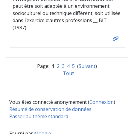
peut être soit adaptée à un environnement
socioculturel ou technique différent, soit utilisée
dans l’exercice d’autres professions __ BIT
(1987).
Page:
1
2
3
4
5
(
Suivant
)
Tout
Vous êtes connecté anonymement (
Connexion
)
Résumé de conservation de données
Passer au thème standard
Fourni par
Moodle