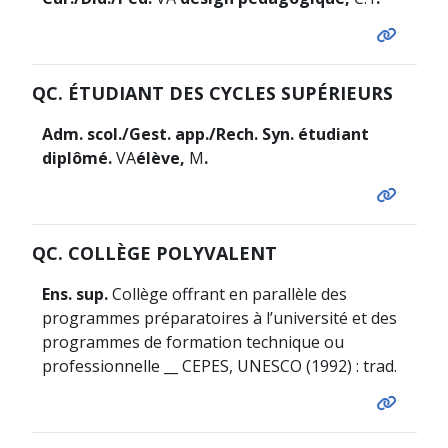
QC. ÉTUDIANT DES CYCLES SUPÉRIEURS
Adm. scol./Gest. app./Rech. Syn. étudiant
diplômé.
VA
élève,
M
.
QC. COLLÈGE POLYVALENT
Ens. sup.
Collège offrant en parallèle des
programmes préparatoires à l’université et des
programmes de formation technique ou
professionnelle __ CEPES, UNESCO (1992) : trad.