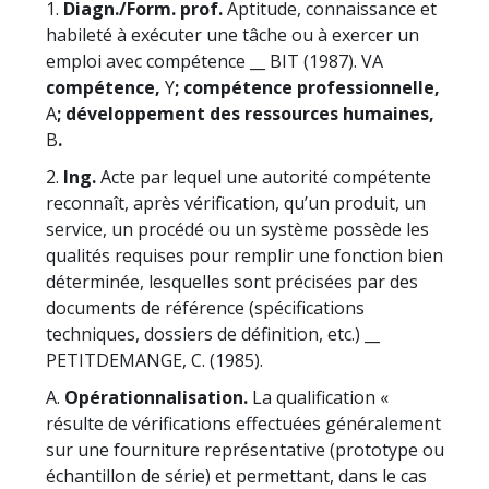
1.
Diagn./Form. prof.
Aptitude, connaissance et
habileté à exécuter une tâche ou à exercer un
emploi avec compétence __ BIT (1987). VA
compétence,
Y
; compétence professionnelle,
A
; développement des ressources humaines,
B
.
2.
Ing.
Acte par lequel une autorité compétente
reconnaît, après vérification, qu’un produit, un
service, un procédé ou un système possède les
qualités requises pour remplir une fonction bien
déterminée, lesquelles sont précisées par des
documents de référence (spécifications
techniques, dossiers de définition, etc.) __
PETITDEMANGE, C. (1985).
A.
Opérationnalisation.
La qualification «
résulte de vérifications effectuées généralement
sur une fourniture représentative (prototype ou
échantillon de série) et permettant, dans le cas