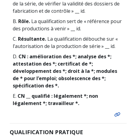
de la série, de vérifier la validité des dossiers de
fabrication et de contrôle » __ id.
B.
Rôle.
La qualification sert de « référence pour
des productions à venir » __ id.
C.
Résultante.
La qualification débouche sur «
l’autorisation de la production de série » __ id.
D.
CN : amélioration des *; analyse des *;
attestation des *; certificat de *;
développement des *; droit à la *; modules
de * pour l’emploi; obsolescence des *;
spécification des *.
E.
CN __ qualifié : légalement *; non
légalement *; travailleur *.
QUALIFICATION PRATIQUE