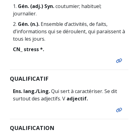
1.
Gén. (adj.) Syn.
coutumier; habituel;
journalier.
2.
Gén. (n.).
Ensemble d’activités, de faits,
d’informations qui se déroulent, qui paraissent à
tous les jours.
CN_ stress *.
QUALIFICATIF
Ens. lang./Ling.
Qui sert à caractériser. Se dit
surtout des adjectifs. V
adjectif.
QUALIFICATION