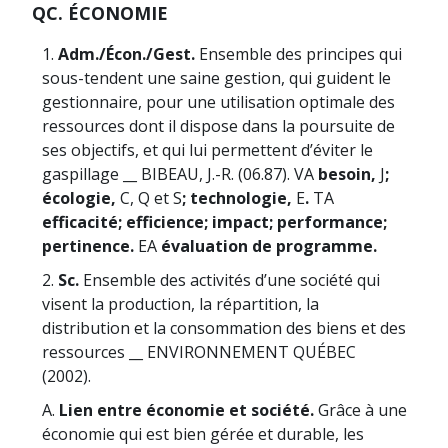
QC. ÉCONOMIE
1.
Adm./Écon./Gest.
Ensemble des principes qui
sous-tendent une saine gestion, qui guident le
gestionnaire, pour une utilisation optimale des
ressources dont il dispose dans la poursuite de
ses objectifs, et qui lui permettent d’éviter le
gaspillage __ BIBEAU, J.-R. (06.87). VA
besoin,
J
;
écologie,
C, Q et S
; technologie,
E
.
TA
efficacité; efficience; impact; performance;
pertinence.
EA
évaluation de programme.
2.
Sc.
Ensemble des activités d’une société qui
visent la production, la répartition, la
distribution et la consommation des biens et des
ressources __ ENVIRONNEMENT QUÉBEC
(2002).
A.
Lien entre économie et société.
Grâce à une
économie qui est bien gérée et durable, les