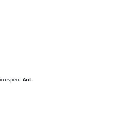
son espèce.
Ant.