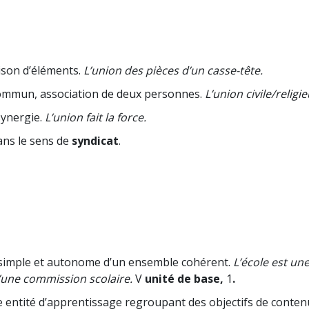
son d’éléments.
L’union des pièces d’un casse-tête.
ommun, association de deux personnes.
L’union civile/religie
synergie.
L’union fait la force.
ans le sens de
syndicat
.
simple et autonome d’un ensemble cohérent.
L’école est une
’une commission scolaire.
V
unité de base,
1
.
e entité d’apprentissage regroupant des objectifs de contenu