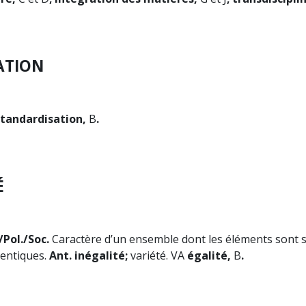
ATION
tandardisation,
B
.
É
/Pol./Soc.
Caractère d’un ensemble dont les éléments sont 
entiques.
Ant. inégalité;
variété. VA
égalité,
B
.