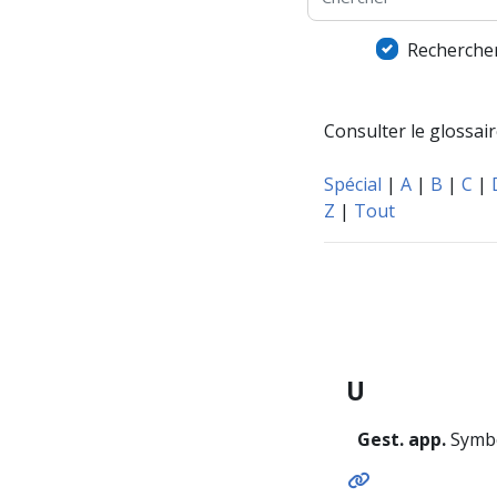
Rechercher
Consulter le glossaire
Spécial
|
A
|
B
|
C
|
Z
|
Tout
U
Gest. app.
Symbo