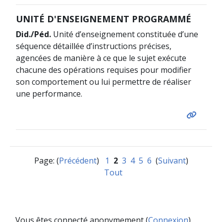
UNITÉ D'ENSEIGNEMENT PROGRAMMÉ
Did./Péd.
Unité d’enseignement constituée d’une
séquence détaillée d’instructions précises,
agencées de manière à ce que le sujet exécute
chacune des opérations requises pour modifier
son comportement ou lui permettre de réaliser
une performance.
Page: (
Précédent
)
1
2
3
4
5
6
(
Suivant
)
Tout
Vous êtes connecté anonymement (
Connexion
)