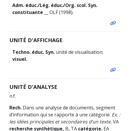
Adm. éduc./Lég. éduc./Org. scol. Syn.
constituante
__ OLF (1998).
UNITÉ D'AFFICHAGE
Techno. éduc. Syn.
unité de visualisation;
visuel.
UNITÉ D'ANALYSE
n.f.
Rech.
Dans une analyse de documents, segment
d’information qui se rapporte à une catégorie.
Ex. :
les idées principales et secondaires d’un texte.
VA
recherche synthétique,
B
.
TA
catégorie.
EA