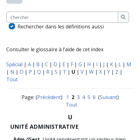
Chercher
Cherche
Rechercher dans les définitions aussi
Consulter le glossaire à l’aide de cet index
Spécial
|
A
|
B
|
C
|
D
|
E
|
F
|
G
|
H
|
I
|
J
|
K
|
L
|
M
|
N
|
O
|
P
|
Q
|
R
|
S
|
T
|
U
|
V
|
W
|
X
|
Y
|
Z
|
Tout
Page: (
Précédent
)
1
2
3
4
5
6
(
Suivant
)
Tout
U
UNITÉ ADMINISTRATIVE
Adm./Gest.
Unité représentant un secteur bien