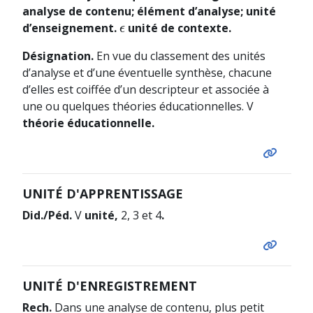
analyse de contenu; élément d’analyse; unité
d’enseignement.
unité de contexte.
ϵ
ϵ
Désignation.
En vue du classement des unités
d’analyse et d’une éventuelle synthèse, chacune
d’elles est coiffée d’un descripteur et associée à
une ou quelques théories éducationnelles. V
théorie éducationnelle.
UNITÉ D'APPRENTISSAGE
Did./Péd.
V
unité,
2, 3 et 4
.
UNITÉ D'ENREGISTREMENT
Rech.
Dans une analyse de contenu, plus petit