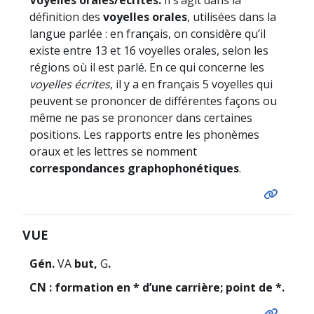
définition des
voyelles orales
, utilisées dans la
langue parlée : en français, on considère qu’il
existe entre 13 et 16 voyelles orales, selon les
régions où il est parlé. En ce qui concerne les
voyelles écrites
, il y a en français 5 voyelles qui
peuvent se prononcer de différentes façons ou
même ne pas se prononcer dans certaines
positions. Les rapports entre les phonèmes
oraux et les lettres se nomment
correspondances graphophonétiques
.
VUE
Gén.
VA
but,
G
.
CN : formation en * d’une carrière; point de *.