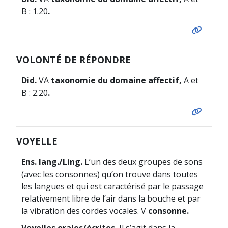
B : 1.20
.
VOLONTÉ DE RÉPONDRE
Did.
VA
taxonomie du domaine affectif,
A et
B : 2.20
.
VOYELLE
Ens. lang./Ling.
L’un des deux groupes de sons
(avec les consonnes) qu’on trouve dans toutes
les langues et qui est caractérisé par le passage
relativement libre de l’air dans la bouche et par
la vibration des cordes vocales. V
consonne.
Voyelles orales/écrites.
Il s’agit dans la