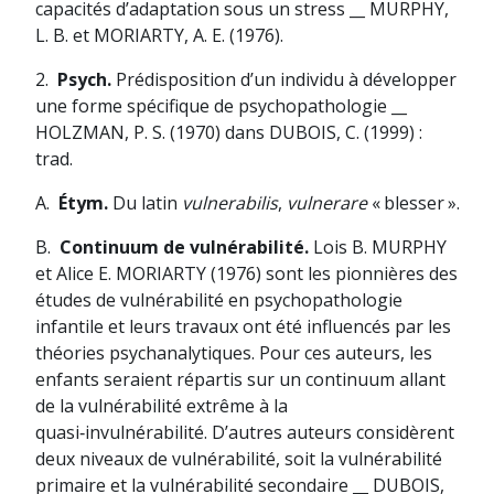
capacités d’adaptation sous un stress __ MURPHY,
L. B. et MORIARTY, A. E. (1976).
2.
Psych.
Prédisposition d’un individu à développer
une forme spécifique de psychopathologie __
HOLZMAN, P. S. (1970) dans DUBOIS, C. (1999) :
trad.
A.
Étym.
Du latin
vulnerabilis
,
vulnerare
« blesser ».
B.
Continuum de vulnérabilité.
Lois B. MURPHY
et Alice E. MORIARTY (1976) sont les pionnières des
études de vulnérabilité en psychopathologie
infantile et leurs travaux ont été influencés par les
théories psychanalytiques. Pour ces auteurs, les
enfants seraient répartis sur un continuum allant
de la vulnérabilité extrême à la
quasi‑invulnérabilité. D’autres auteurs considèrent
deux niveaux de vulnérabilité, soit la vulnérabilité
primaire et la vulnérabilité secondaire __ DUBOIS,