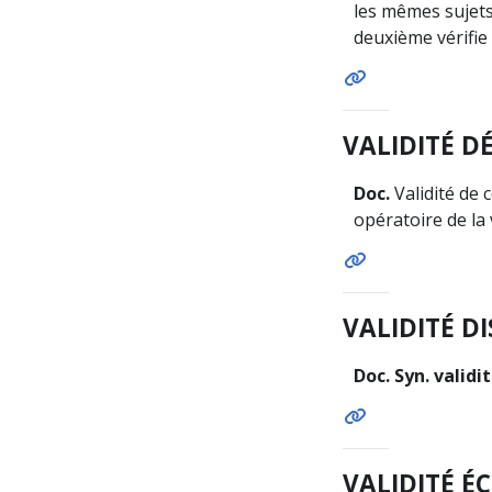
les mêmes sujets,
deuxième vérifie
VALIDITÉ D
Doc.
Validité de 
opératoire de la
VALIDITÉ D
Doc. Syn. validi
VALIDITÉ É