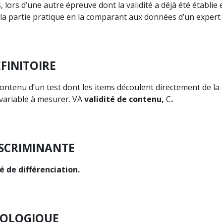
 lors d’une autre épreuve dont la validité a déjà été établie
 la partie pratique en la comparant aux données d’un expert _
ÉFINITOIRE
contenu d’un test dont les items découlent directement de la 
 variable à mesurer. VA
validité de contenu,
C
.
ISCRIMINANTE
té de différenciation.
COLOGIQUE