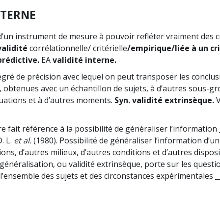
XTERNE
’un instrument de mesure à pouvoir refléter vraiment des c
validité
corrélationnelle/ critérielle
/empirique/liée à un cri
rédictive.
EA
validité interne.
gré de précision avec lequel on peut transposer les conclus
 obtenues avec un échantillon de sujets, à d’autres sous-gr
tuations et à d’autres moments.
Syn. validité extrinsèque.
e fait référence à la possibilité de généraliser l’information 
. L.
et al.
(1980). Possibilité de généraliser l’information d’u
ons, d’autres milieux, d’autres conditions et d’autres dispos
 généralisation, ou validité extrinsèque, porte sur les quest
 l’ensemble des sujets et des circonstances expérimentales _