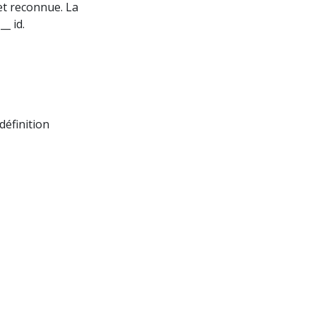
 et reconnue. La
_ id.
définition