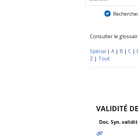
Rechercher
Consulter le glossaire
Spécial
|
A
|
B
|
C
|
Z
|
Tout
VALIDITÉ D
Doc. Syn. validi