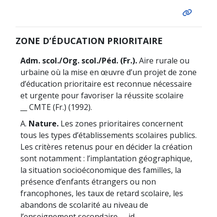
ZONE D’ÉDUCATION PRIORITAIRE
Adm. scol./Org. scol./Péd. (Fr.).
Aire rurale ou
urbaine où la mise en œuvre d’un projet de zone
d’éducation prioritaire est reconnue nécessaire
et urgente pour favoriser la réussite scolaire
__ CMTE (Fr.) (1992).
A.
Nature.
Les zones prioritaires concernent
tous les types d’établissements scolaires publics.
Les critères retenus pour en décider la création
sont notamment : l’implantation géographique,
la situation socioéconomique des familles, la
présence d’enfants étrangers ou non
francophones, les taux de retard scolaire, les
abandons de scolarité au niveau de
l’enseignement secondaire __ id.