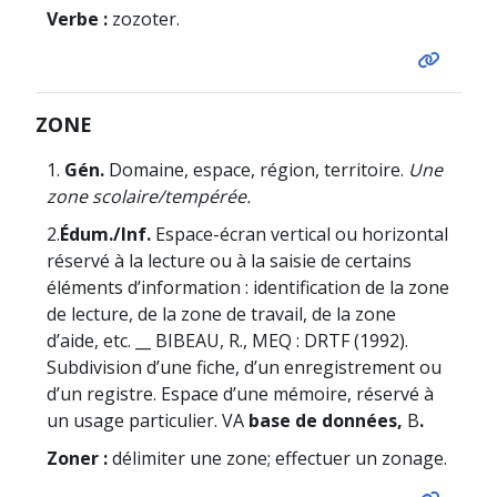
Verbe :
zozoter.
ZONE
1.
Gén.
Domaine, espace, région, territoire.
Une
zone scolaire/tempérée.
2.
Édum./Inf.
Espace-écran vertical ou horizontal
réservé à la lecture ou à la saisie de certains
éléments d’information : identification de la zone
de lecture, de la zone de travail, de la zone
d’aide, etc. __ BIBEAU, R., MEQ : DRTF (1992).
Subdivision d’une fiche, d’un enregistrement ou
d’un registre. Espace d’une mémoire, réservé à
un usage particulier. VA
base de données,
B
.
Zoner :
délimiter une zone; effectuer un zonage.