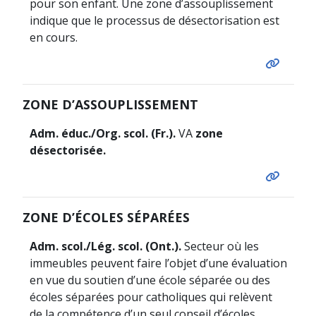
pour son enfant. Une zone d’assouplissement
indique que le processus de désectorisation est
en cours.
ZONE D’ASSOUPLISSEMENT
Adm. éduc./Org. scol. (Fr.).
VA
zone
désectorisée.
ZONE D’ÉCOLES SÉPARÉES
Adm. scol./Lég. scol. (Ont.).
Secteur où les
immeubles peuvent faire l’objet d’une évaluation
en vue du soutien d’une école séparée ou des
écoles séparées pour catholiques qui relèvent
de la compétence d’un seul conseil d’écoles