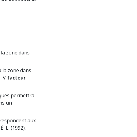
 la zone dans
à la zone dans
). V
facteur
iques permettra
ans un
respondent aux
, L. (1992).