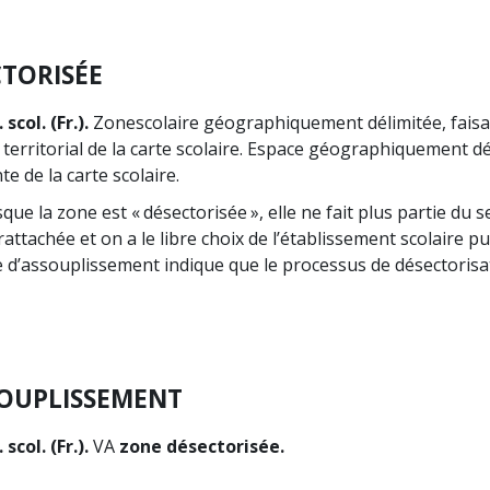
TORISÉE
scol. (Fr.).
Zone
scolaire géographiquement délimitée, faisan
rritorial de la carte scolaire. Espace géographiquement d
te de la carte scolaire.
que la zone est « désectorisée », elle ne fait plus partie du s
 rattachée et on a le libre choix de l’établissement scolaire p
 d’assouplissement indique que le processus de désectorisa
SOUPLISSEMENT
scol. (Fr.).
VA
zone désectorisée.