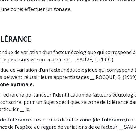
r une zone; effectuer un zonage.
OLÉRANCE
endue de variation d’un facteur écologique qui correspond à
èce peut survivre normalement __ SAUVÉ, L. (1992).
due de variation d’un facteur éducologique qui correspond 
ets peuvent réussir leurs apprentissages __ ROCQUE, S. (1999
zone optimale.
 recherche portant sur l’identification de facteurs éducolog
rconscrire, pour un Sujet spécifique, sa zone de tolérance d
iculier __ id.
de tolérance.
Les bornes de cette
zone (de tolérance)
cor
ance
de l’espèce au regard de variations de ce facteur __ SAUVÉ