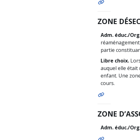
ZONE DÉSEC
Adm. éduc./Org. 
réaménagement te
partie constituan
Libre choix.
Lors
auquel elle était
enfant. Une zone
cours.
ZONE D’AS
Adm. éduc./Org. 