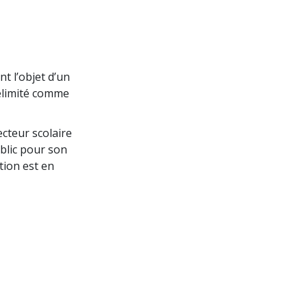
t l’objet d’un
élimité comme
ecteur scolaire
ublic pour son
tion est en