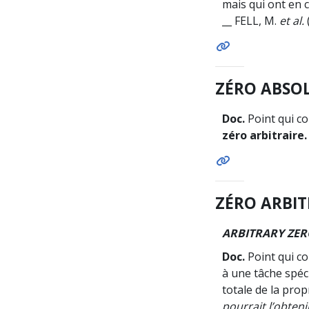
mais qui ont en 
__ FELL, M.
et al.
ZÉRO ABSOL
Doc.
Point qui co
zéro arbitraire.
ZÉRO ARBIT
ARBITRARY ZER
Doc.
Point qui co
à une tâche spéci
totale de la pro
pourrait l’obte