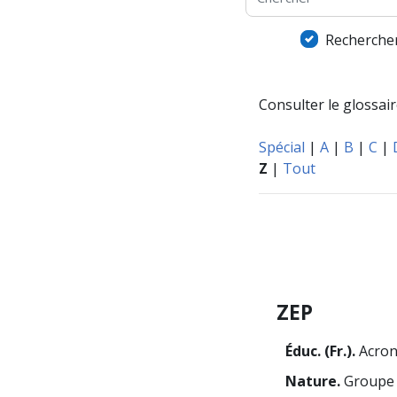
Rechercher
Consulter le glossaire
Spécial
|
A
|
B
|
C
|
Z
|
Tout
ZEP
Éduc. (Fr.).
Acron
Nature.
Groupe 