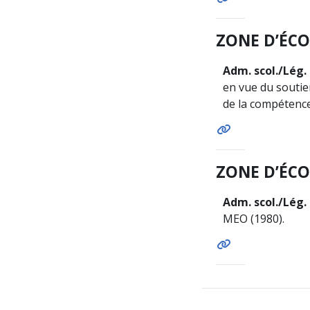
ZONE D’ÉCO
Adm. scol./Lég. 
en vue du soutie
de la compétence
ZONE D’ÉCO
Adm. scol./Lég. 
MEO (1980).