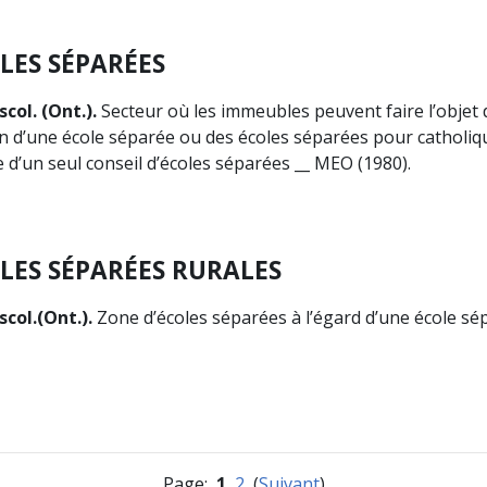
LES SÉPARÉES
scol. (Ont.).
Secteur où les immeubles peuvent faire l’objet 
n d’une école séparée ou des écoles séparées pour catholiq
 d’un seul conseil d’écoles séparées __ MEO (1980).
LES SÉPARÉES RURALES
scol.
(Ont.).
Zone d’écoles séparées à l’égard d’une école sé
Page:
1
2
(
Suivant
)