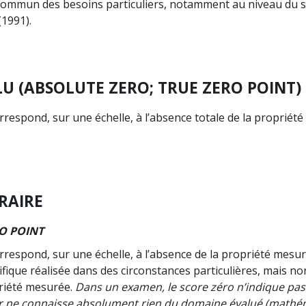
commun des besoins particuliers, notamment au niveau du s
(1991).
U (ABSOLUTE ZERO; TRUE ZERO POINT)
rrespond, sur une échelle, à l’absence totale de la propriét
RAIRE
O POINT
rrespond, sur une échelle, à l’absence de la propriété mesu
fique réalisée dans des circonstances particulières, mais no
priété mesurée.
Dans un examen, le score zéro n’indique pas 
nir ne connaisse absolument rien du domaine évalué (mathé