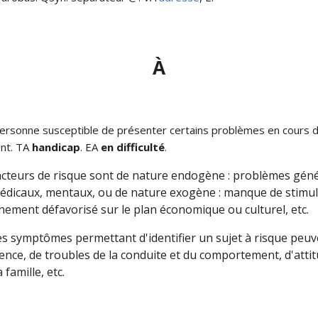
À
personne susceptible de présenter certains problèmes en cours
nt. TA
handicap
. EA
en difficulté
.
facteurs de risque sont de nature endogène : problèmes géné
édicaux, mentaux, ou de nature exogène : manque de stimul
nement défavorisé sur le plan économique ou culturel, etc.
Les symptômes permettant d'identifier un sujet à risque peuv
ence, de troubles de la conduite et du comportement, d'atti
famille, etc.