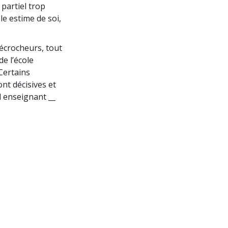
 partiel trop
le estime de soi,
écrocheurs, tout
de l’école
 Certains
nt décisives et
l enseignant __