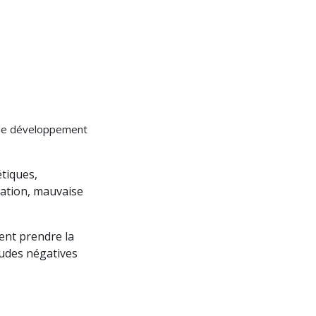
 de développement
tiques,
ation, mauvaise
ent prendre la
tudes négatives