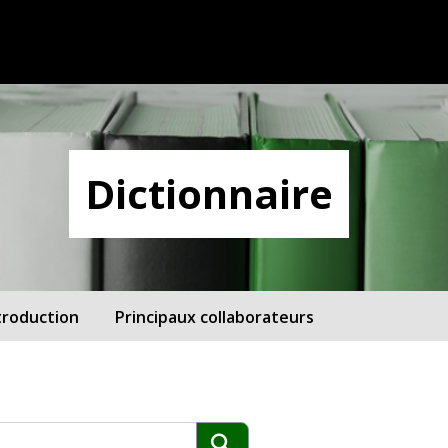
Dictionnaire
troduction
Principaux collaborateurs