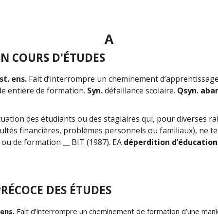
A
N COURS D'ÉTUDES
t. ens.
Fait d’interrompre un cheminement d’apprentissage 
de entière de formation.
Syn.
défaillance scolaire.
Qsyn. aban
tuation des étudiants ou des stagiaires qui, pour diverses ra
icultés financières, problèmes personnels ou familiaux), ne t
 ou de formation __ BIT (1987). EA
déperdition d’éducation
RÉCOCE DES ÉTUDES
 ens.
Fait d’interrompre un cheminement de formation d’une mani