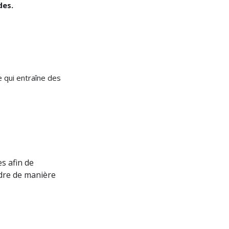
des.
 qui entraîne des
s afin de
ndre de manière