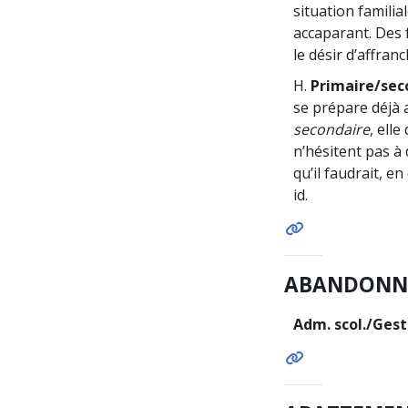
situation familial
accaparant. Des 
le désir d’affran
H.
Primaire/sec
se prépare déjà
secondaire
, elle
n’hésitent pas à
qu’il faudrait, 
id.
ABANDONN
Adm. scol./Gest.