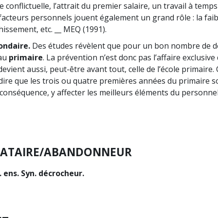
e conflictuelle, l’attrait du premier salaire, un travail à temps
facteurs personnels jouent également un grand rôle : la faib
chissement, etc. __ MEQ (1991).
ondaire.
Des études révèlent que pour un bon nombre de d
 au
primaire
. La prévention n’est donc pas l’affaire exclusive 
 devient aussi, peut-être avant tout, celle de l’école primaire.
 dire que les trois ou quatre premières années du primaire so
en conséquence, y affecter les meilleurs éléments du personne
ATAIRE/ABANDONNEUR
 ens. Syn. décrocheur.