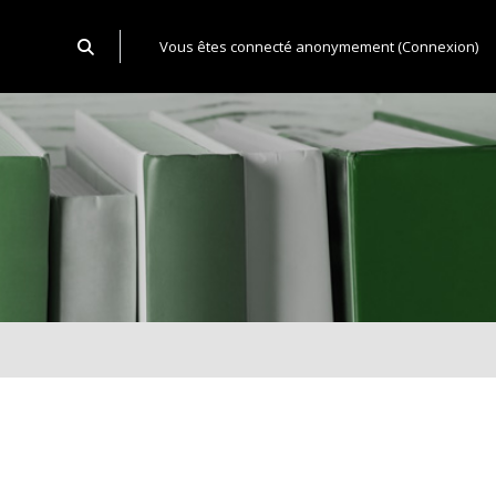
Activer/désactiver la saisie de recherche
Vous êtes connecté anonymement (
Connexion
)