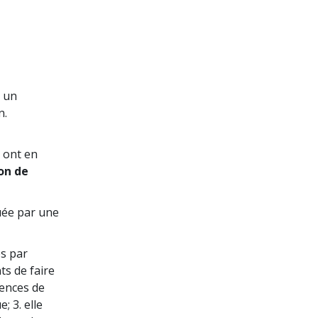
s un
n.
 ont en
on de
uée par une
s par
ts de faire
uences de
; 3. elle