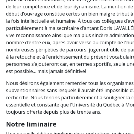
de leur compétence et de leur dynamisme. La mention de
début d’ouvrage constitue certes un bien maigre tribut à 
la fois intellectuelle et humaine. À tous ces collègues d’av
particulièrement à ma secrétaire d’antant Doris LAVALLÉE
vive reconnaissance ainsi que ma plus sincère admiration
nombre d’entre eux, après avoir versé au compte de l’hu
nombreuses péripéties de parcours, jugeront utile de pa
à la retouche et à l’enrichissement du présent vocabulaire
personnes s’ajouteront car, en termes sportifs, seule une
est possible… mais jamais définitive!
Nous désirons également remercier tous les organismes 
subventionnaires sans lesquels il aurait été impossible d’
recherche. Nous tenons particulièrement à souligner la c
essentielle et constante que l’Université du Québec à Mo
toujours offerte depuis plus de trente ans.
Notre liminaire
Une nouvelle édition implique deux opérations majeures 