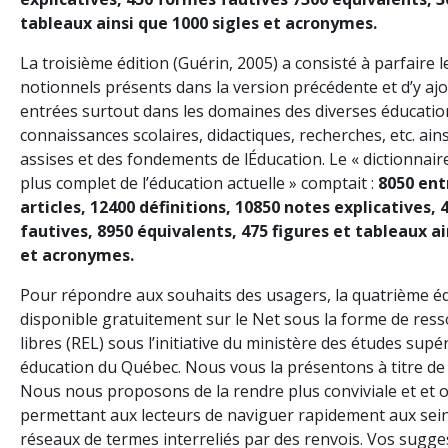
tableaux ainsi que 1000 sigles et acronymes.
La troisième édition (Guérin, 2005) a consisté à parfaire 
notionnels présents dans la version précédente et d’y aj
entrées surtout dans les domaines des diverses éducatio
connaissances scolaires, didactiques, recherches, etc. ain
assises et des fondements de lÉducation. Le « dictionnair
plus complet de l’éducation actuelle » comptait :
8050 ent
articles, 12400 définitions, 10850 notes explicatives,
fautives, 8950 équivalents, 475 figures et tableaux ai
et acronymes.
Pour répondre aux souhaits des usagers, la quatrième éd
disponible gratuitement sur le Net sous la forme de res
libres (REL) sous l’initiative du ministère des études supé
éducation du Québec. Nous vous la présentons à titre de 
Nous nous proposons de la rendre plus conviviale et et 
permettant aux lecteurs de naviguer rapidement aux sein
réseaux de termes interreliés par des renvois. Vos sugge