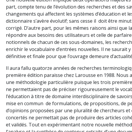
part, compte tenu de l’évolution des recherches et des sav
changements qui affectent les systèmes d’éducation et les
dictionnaire s’avère évolutif; sans cesse il doit être min
corrigé. D’autre part, pour les mêmes raisons ainsi que l
répondre aux besoins des utilisateurs et celle de parfaire
notionnels de chacun de ces sous-domaines, les recherch
enrichir le vocabulaire d’entrées nouvelles. Il ne saurait y
définitive et finale pour que l’ouvrage demeure d’actualit
Il aura fallu quatorze années de recherches terminologi
première édition paraisse chez Larousse en 1988. Nous 
une méthodologie particulière puisque les trois première
ne permettaient pas de préciser rigoureusement le vocab
l’éducation à titre de domaine interdisciplinaire de savoirs 
mise en commun de formulations, de propositions, de pe
d’opinions proposées par une pluralité de chercheurs et 
concertés ne permettait pas de produire des articles coh
et validés. Tout en expérimentant notre nouvelle métho
l’analyse et la synthèse de contenus extraits d’une docu