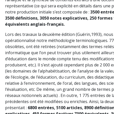
représentative (ce qui sera explicité en détails dans une 
notre production initiale s’est composée de :
3500 entrée
3500 définitions, 3050 notes explicatives, 250 formes
équivalents anglais-français.
Lors des travaux la deuxième édition (Guérin,1993), nous 
opérationnalisé notre méthodologie terminologiques. 77
obsolètes, ont été retirées (notamment des termes reliés
informatique que l’on peut trouver plus utilement ailleur
d’éducation dans le monde compte tenu des modifications 
produisent, etc.). Il s’est ajouté cependant plus de 2 000 
(les domaines de l’alphabétisation, de l’analyse de la vale
de l’écologie, de l’éducation, du curriculum, des didactiqu
relative à l’environnement, de l’oral, des langues, des sci
l’évaluation, etc. De même, un grand nombre de termes p
réseaux notionnels actuels) . En outre, 1 775 entrées de 
précédentes ont été modifiées ou enrichies. Ainsi, la deu
présentait :
6800 entrées, 5100 articles, 8900 définitio
explicatives, 450 formes fautives 7300 équivalents, 3