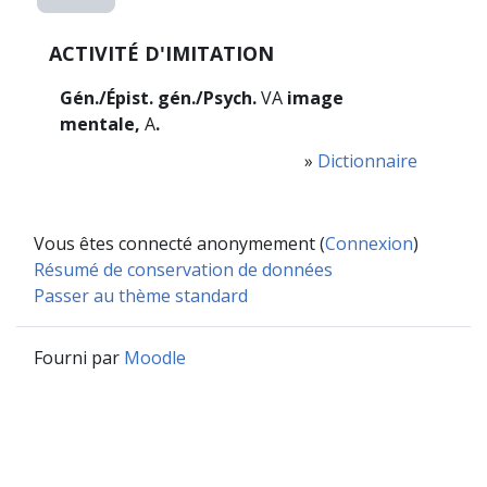
ACTIVITÉ D'IMITATION
Gén./Épist. gén./Psych.
VA
image
mentale,
A
.
»
Dictionnaire
Vous êtes connecté anonymement (
Connexion
)
Résumé de conservation de données
Passer au thème standard
Fourni par
Moodle