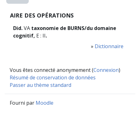
AIRE DES OPÉRATIONS
Did.
VA
taxonomie de BURNS/du domaine
cognitif,
E : II
.
»
Dictionnaire
Vous êtes connecté anonymement (
Connexion
)
Résumé de conservation de données
Passer au thème standard
Fourni par
Moodle