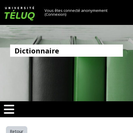
[[skiptonavprincipal]]
Passer au contenu principal
Université TÉLUQ
Vous êtes connecté anonymement
(
Connexion
)
Dictionnaire
v-toggle]]
[[nav-toggle]]
Retour