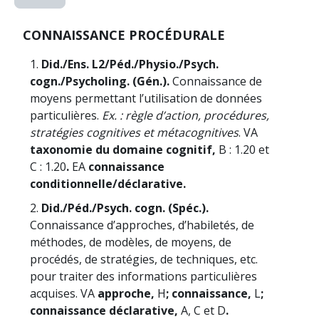
CONNAISSANCE PROCÉDURALE
1.
Did./Ens. L2/Péd./Physio./Psych.
cogn./Psycholing. (Gén.).
Connaissance de
moyens permettant l’utilisation de données
particulières.
Ex. : règle d’action, procédures,
stratégies cognitives et métacognitives
. VA
taxonomie du domaine cognitif,
B : 1.20 et
C : 1.20
.
EA
connaissance
conditionnelle/déclarative.
2.
Did./Péd./Psych. cogn. (Spéc.).
Connaissance d’approches, d’habiletés, de
méthodes, de modèles, de moyens, de
procédés, de stratégies, de techniques, etc.
pour traiter des informations particulières
acquises. VA
approche,
H
; connaissance,
L
;
connaissance déclarative,
A, C et D
.