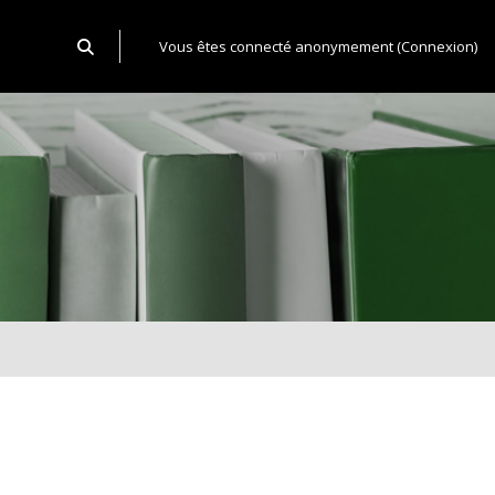
Activer/désactiver la saisie de recherche
Vous êtes connecté anonymement (
Connexion
)