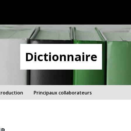
Dictionnaire
troduction
Principaux collaborateurs
UR