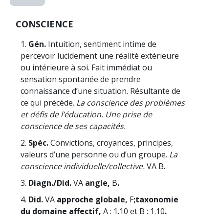
CONSCIENCE
1.
Gén.
Intuition, sentiment intime de
percevoir lucidement une réalité extérieure
ou intérieure à soi. Fait immédiat ou
sensation spontanée de prendre
connaissance d’une situation. Résultante de
ce qui précède.
La conscience des problèmes
et défis de l’éducation. Une prise de
conscience de ses capacités.
2.
Spéc.
Convictions, croyances, principes,
valeurs d’une personne ou d’un groupe.
La
conscience individuelle/collective.
VA B.
3.
Diagn./Did.
VA
angle,
B
.
4.
Did.
VA
approche globale,
F
;
taxonomie
du domaine affectif,
A : 1.10 et B : 1.10
.