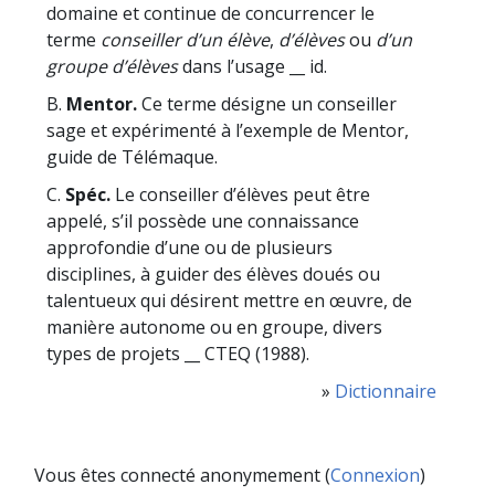
domaine et continue de concurrencer le
terme
conseiller d’un élève
,
d’élèves
ou
d’un
groupe d’élèves
dans l’usage __ id.
B.
Mentor.
Ce terme désigne un conseiller
sage et expérimenté à l’exemple de Mentor,
guide de Télémaque.
C.
Spéc.
Le conseiller d’élèves peut être
appelé, s’il possède une connaissance
approfondie d’une ou de plusieurs
disciplines, à guider des élèves doués ou
talentueux qui désirent mettre en œuvre, de
manière autonome ou en groupe, divers
types de projets __ CTEQ (1988).
»
Dictionnaire
Vous êtes connecté anonymement (
Connexion
)