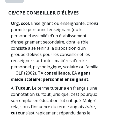
CE/CPE CONSEILLER D’ÉLÈVES
Org. scol.
Enseignant ou enseignante, choisi
parmi le personnel enseignant (ou le
personnel assimilé) d’un établissement
d’enseignement secondaire, dont le rôle
consiste à se tenir à la disposition d’un
groupe d’élèves pour les conseiller et les
renseigner sur toutes matières d’ordre
personnel, psychologique, scolaire ou familial
__ OLF (2002). TA
conseillance.
EA
agent
d’aide scolaire; personnel enseignant.
A.
Tuteur.
Le terme tuteur a en français une
connotation surtout juridique, c’est pourquoi
son emploi en éducation fut critiqué. Malgré
cela, sous l’influence du terme anglais
tutor
,
tuteur
s’est rapidement répandu dans le