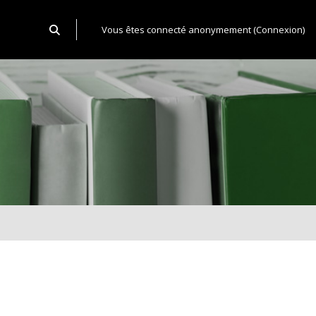
Activer/désactiver la saisie de recherche
Vous êtes connecté anonymement (
Connexion
)