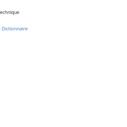
 technique
»
Dictionnaire