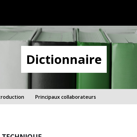
Dictionnaire
troduction
Principaux collaborateurs
R TECHNIQUE