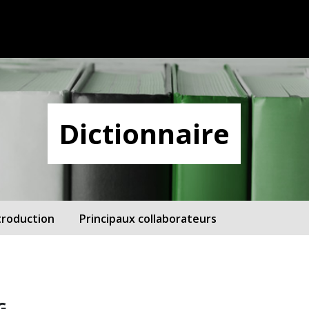
Dictionnaire
troduction
Principaux collaborateurs
G