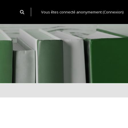
Activer/désactiver la saisie de recherche
Vous êtes connecté anonymement (
Connexion
)