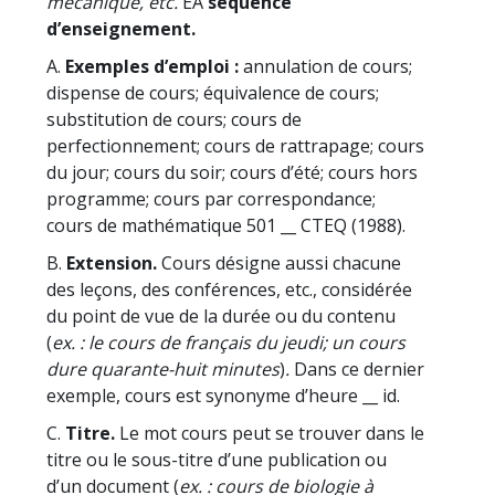
mécanique, etc.
EA
séquence
d’enseignement.
A.
Exemples d’emploi :
annulation de cours;
dispense de cours; équivalence de cours;
substitution de cours; cours de
perfectionnement; cours de rattrapage; cours
du jour; cours du soir; cours d’été; cours hors
programme; cours par correspondance;
cours de mathématique 501 __ CTEQ (1988).
B.
Extension.
Cours désigne aussi chacune
des leçons, des conférences, etc., considérée
du point de vue de la durée ou du contenu
(
ex. : le cours de français du jeudi; un cours
dure quarante-huit minutes
)
.
Dans ce dernier
exemple, cours est synonyme d’heure __ id.
C.
Titre.
Le mot cours peut se trouver dans le
titre ou le sous-titre d’une publication ou
d’un document (
ex. : cours de biologie à