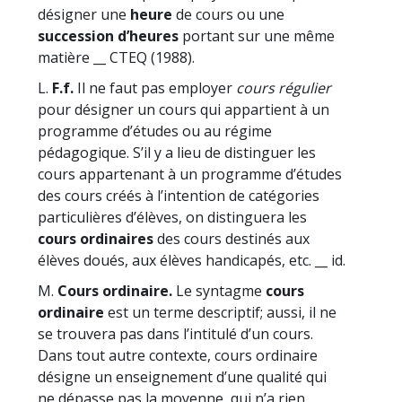
désigner une
heure
de cours ou une
succession d’heures
portant sur une même
matière __ CTEQ (1988).
L.
F.f.
Il ne faut pas employer
cours régulier
pour désigner un cours qui appartient à un
programme d’études ou au régime
pédagogique. S’il y a lieu de distinguer les
cours appartenant à un programme d’études
des cours créés à l’intention de catégories
particulières d’élèves, on distinguera les
cours ordinaires
des cours destinés aux
élèves doués, aux élèves handicapés, etc. __ id.
M.
Cours ordinaire.
Le syntagme
cours
ordinaire
est un terme descriptif; aussi, il ne
se trouvera pas dans l’intitulé d’un cours.
Dans tout autre contexte, cours ordinaire
désigne un enseignement d’une qualité qui
ne dépasse pas la moyenne, qui n’a rien