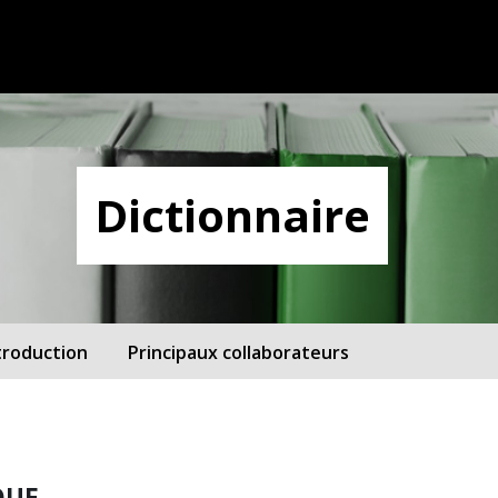
Dictionnaire
troduction
Principaux collaborateurs
QUE