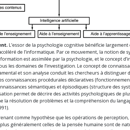
nt.
L’essor de la psychologie cognitive bénéficie largement
céléré de l’informatique. Par ce mouvement, la notion de 
nformation est assimilée par la psychologie, et le concept d’
tous les domaines de l’investigation. Le concept de connaiss
mental et son analyse conduit les chercheurs à distinguer 
les connaissances procédurales déclaratives (fonctionnemen
nnaissances sémantiques et épisodiques (structure des sys
ation permet de décrire des activités psychologiques de plu
 la résolution de problèmes et la compréhension du langa
991).
enant comme hypothèse que les opérations de perception,
plus généralement celles de la pensée humaine sont de nat