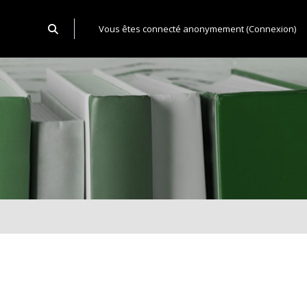
Activer/désactiver la saisie de recherche
Vous êtes connecté anonymement (
Connexion
)