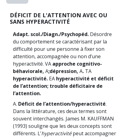
DÉFICIT DE L'ATTENTION AVEC OU
SANS HYPERACTIVITÉ
Adapt. scol./Diagn./Psychopéd.
Désordre
du comportement se caractérisant par la
difficulté pour une personne à fixer son
attention, accompagnée ou non d’une
hyperactivité. VA
approche cognitivo-
béhaviorale,
A
;
dépression,
A
.
TA
hyperactivité.
EA
hyperactivité et déficit
de l’attention; trouble déficitaire de
l’attention.
A.
Déficit de l’attention/hyperactivité
.
Dans la littérature, ces deux termes sont
souvent interchangés. James M. KAUFFMAN
(1993) souligne que les deux concepts sont
différents. L’
hyperactivité
peut accompagner