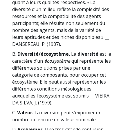
quant à leurs qualités respectives. « La
diversité d’un milieu reflète la complexité des
ressources et la compatibilité des agents
participants; elle résulte non seulement du
nombre des agents, mais de la variété de
leurs aptitudes et des niches disponibles » __
DANSEREAU, P. (1987).
B.
Diversité/écosystème.
La
diversité
est le
caractère d’un
écosystème
qui représente les
différentes solutions prises par une
catégorie de composants, pour occuper cet
écosystème. Elle peut aussi représenter les
différentes conditions mésologiques,
auxquelles l’écosystème est soumis __ VIEIRA
DA SILVA, J. (1979).
C.
Valeur.
La diversité peut s’exprimer en
nombre ou encore en valeur nominale.
D.
Problèmes.
Une très grande confusion