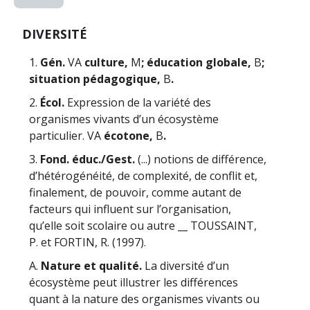
DIVERSITÉ
1.
Gén.
VA
culture,
M
; éducation globale,
B
;
situation pédagogique,
B
.
2.
Écol.
Expression de la variété des
organismes vivants d’un écosystème
particulier. VA
écotone,
B
.
3.
Fond. éduc./Gest.
(...) notions de différence,
d’hétérogénéité, de complexité, de conflit et,
finalement, de pouvoir, comme autant de
facteurs qui influent sur l’organisation,
qu’elle soit scolaire ou autre __ TOUSSAINT,
P. et FORTIN, R. (1997).
A.
Nature et qualité.
La diversité d’un
écosystème peut illustrer les différences
quant à la nature des organismes vivants ou