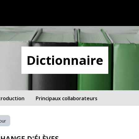
Dictionnaire
troduction
Principaux collaborateurs
our
CHANGE D'ÉLÈVES