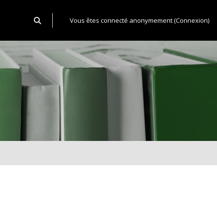
Activer/désactiver la saisie de recherche
Vous êtes connecté anonymement (
Connexion
)