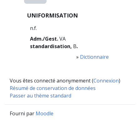
UNIFORMISATION
n.f.
Adm./Gest.
VA
standardisation,
B
.
»
Dictionnaire
Vous êtes connecté anonymement (
Connexion
)
Résumé de conservation de données
Passer au thème standard
Fourni par
Moodle