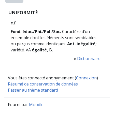
UNIFORMITÉ
n.f.
Fond. éduc./Phi./Pol./Soc.
Caractère d’un
ensemble dont les éléments sont semblables
ou perçus comme identiques.
Ant. inégalité;
variété. VA
égalité,
B
.
»
Dictionnaire
Vous êtes connecté anonymement (
Connexion
)
Résumé de conservation de données
Passer au thème standard
Fourni par
Moodle