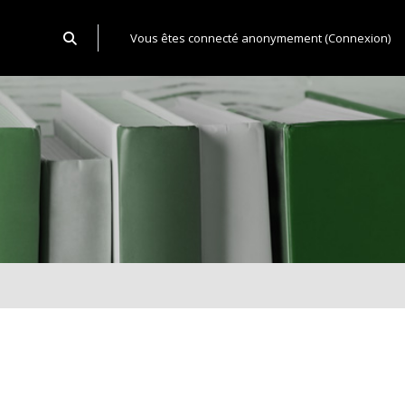
Activer/désactiver la saisie de recherche
Vous êtes connecté anonymement (
Connexion
)