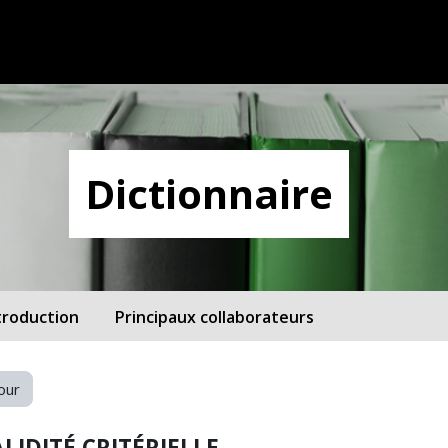
Dictionnaire
troduction
Principaux collaborateurs
our
LIDITÉ CRITÉRIELLE