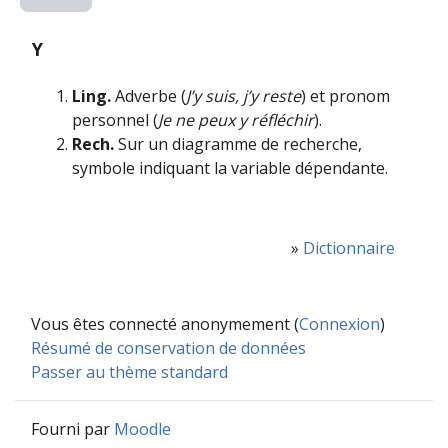
Y
Ling.
Adverbe (
J’y suis, j’y reste
) et pronom
personnel (
Je ne peux y réfléchir
).
Rech.
Sur un diagramme de recherche,
symbole indiquant la variable dépendante.
»
Dictionnaire
Vous êtes connecté anonymement (
Connexion
)
Résumé de conservation de données
Passer au thème standard
Fourni par
Moodle