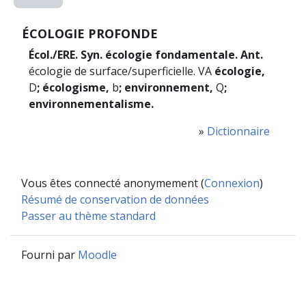
ÉCOLOGIE PROFONDE
Écol./ERE. Syn. écologie fondamentale. Ant.
écologie de surface/superficielle. VA
écologie,
D
; écologisme,
b
; environnement,
Q
;
environnementalisme.
»
Dictionnaire
Vous êtes connecté anonymement (
Connexion
)
Résumé de conservation de données
Passer au thème standard
Fourni par
Moodle